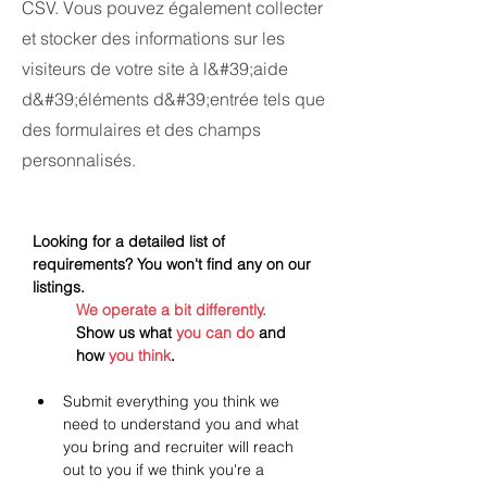
CSV. Vous pouvez également collecter
et stocker des informations sur les
visiteurs de votre site à l&#39;aide
d&#39;éléments d&#39;entrée tels que
des formulaires et des champs
personnalisés.
Looking for a detailed list of 
requirements? You won't find any on our 
listings.
We operate a bit differently.
Show us what 
you can do
 and 
how 
you think
.
Submit everything you think we 
need to understand you and what 
you bring and recruiter will reach 
out to you if we think you're a 