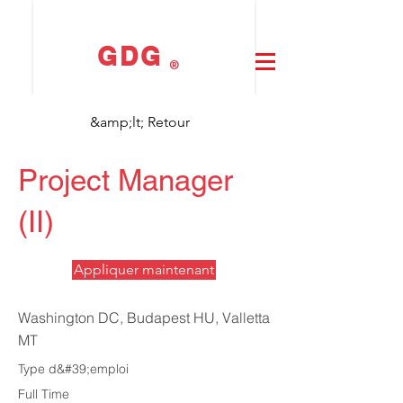
GDG
®
&amp;lt; Retour
Project Manager
(II)
Appliquer maintenant
Washington DC, Budapest HU, Valletta
MT
Type d&#39;emploi
Full Time