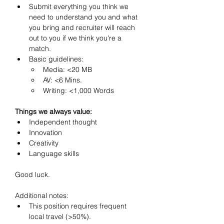
Submit everything you think we 
need to understand you and what 
you bring and recruiter will reach 
out to you if we think you're a 
match. 
Basic guidelines:
Media: <20 MB
AV: <6 Mins.
Writing: <1,000 Words
Things we always value:
Independent thought
Innovation
Creativity
Language skills
Good luck.
Additional notes: 
This position requires frequent 
local travel (>50%).